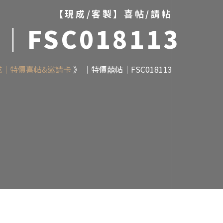
【現成/客製】喜帖/請帖
FSC018113
成｜特價喜帖&邀請卡
》
｜特價囍帖｜FSC018113
.