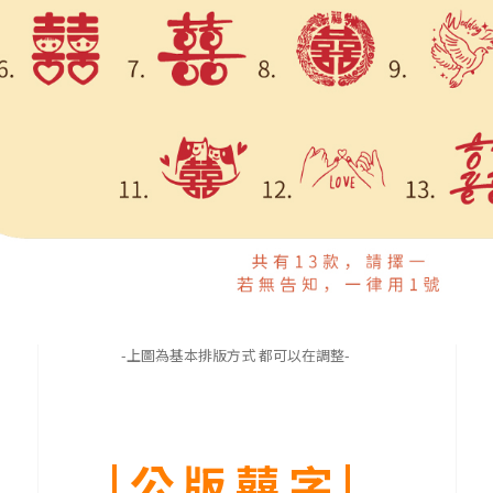
-上圖為基本排版方式 都可以在調整-
|公版囍字|