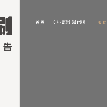
首頁
04-23361188
關於我們
服