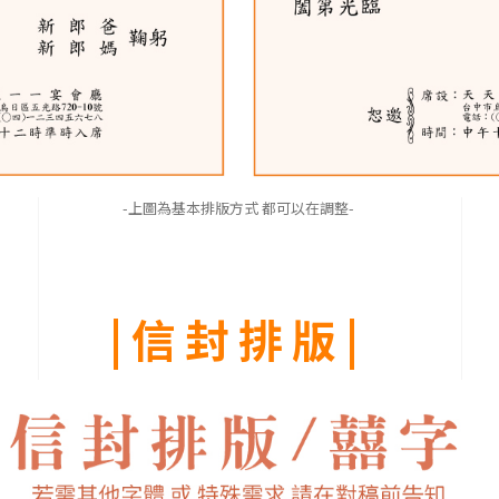
-上圖為基本排版方式 都可以在調整-
|信封排版|