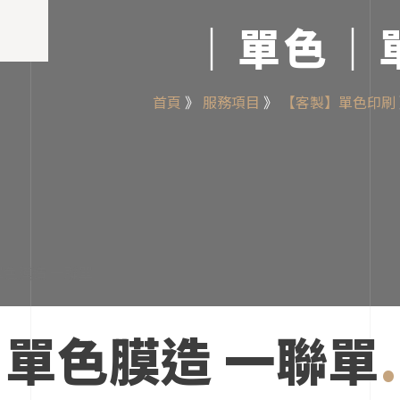
｜單色｜
首頁
》
服務項目
》
【客製】單色印刷
單色膜造 一聯單
.