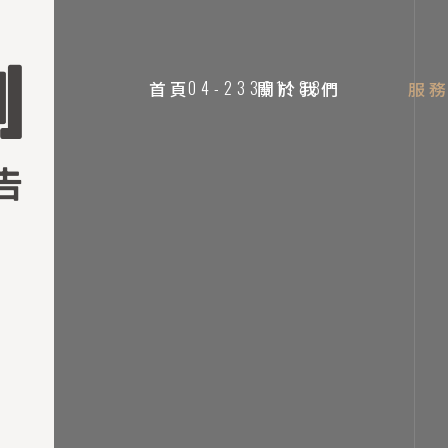
首頁
04-23361188
關於我們
服