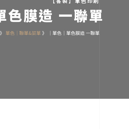
【客製】單色印刷
單色膜造 一聯單
》
單色｜聯單&菜單
》
｜單色｜單色膜造 一聯單