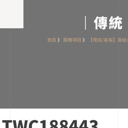
｜傳統｜
首頁
》
服務項目
》
【現成/客製】喜帖
WC188443
.