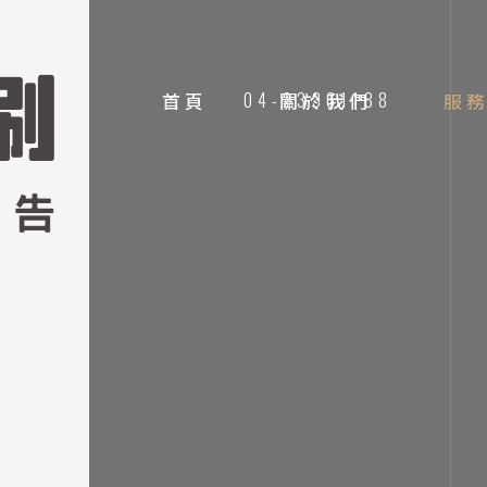
首頁
04-23361188
關於我們
服