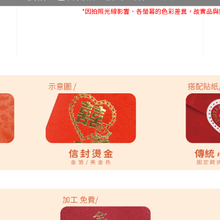
*因拍照光線影響、各螢幕的色彩差異，故實品